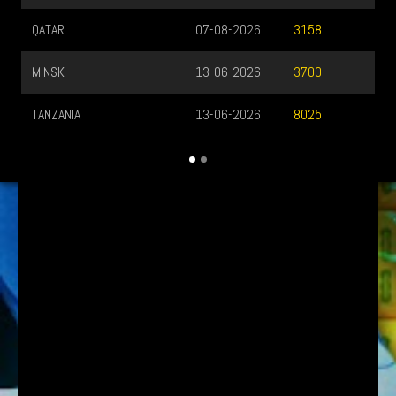
QATAR
07-08-2026
3158
MINSK
13-06-2026
3700
TANZANIA
13-06-2026
8025